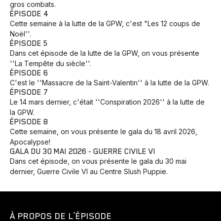
gros combats.
ÉPISODE 4
Cette semaine à la lutte de la GPW, c'est "Les 12 coups de
Noël''.
ÉPISODE 5
Dans cet épisode de la lutte de la GPW, on vous présente
''La Tempête du siècle''.
ÉPISODE 6
C'est le ''Massacre de la Saint-Valentin'' à la lutte de la GPW.
ÉPISODE 7
Le 14 mars dernier, c'était ''Conspiration 2026'' à la lutte de
la GPW.
ÉPISODE 8
Cette semaine, on vous présente le gala du 18 avril 2026,
Apocalypse!
GALA DU 30 MAI 2026 - GUERRE CIVILE VI
Dans cet épisode, on vous présente le gala du 30 mai
dernier, Guerre Civile VI au Centre Slush Puppie.
À PROPOS DE L’ÉPISODE