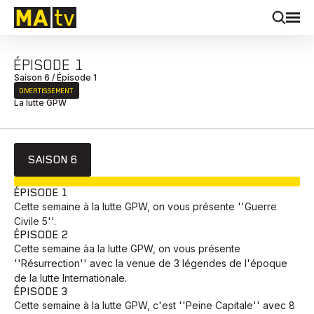
ÉPISODE 1
Saison 6 / Épisode 1
DIVERTISSEMENT
La lutte GPW
SAISON 6
EN COURS
ÉPISODE 1
Cette semaine à la lutte GPW, on vous présente ''Guerre
Civile 5''.
ÉPISODE 2
Cette semaine àa la lutte GPW, on vous présente
''Résurrection'' avec la venue de 3 légendes de l'époque
de la lutte Internationale.
ÉPISODE 3
Cette semaine à la lutte GPW, c'est ''Peine Capitale'' avec 8