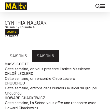
CYNTHIA NAGGAR
Saison 5 / Épisode 4
CULTURE
La Scène
SAISON 5
SAISON 6
MASSICOTTE
Cette semaine, on vous présente l'artiste Massicotte.
CHLOÉ LECLERC
Cette semaine, on rencontre Chloé Leclerc.
CHOUCHOU
Cette semaine, entrons dans l'univers musical du groupe
Chouchou.
HOWARD CHACKOWICZ
Cette semaine, La Scène vous offre une rencontre avec
Howard Chackowicz.