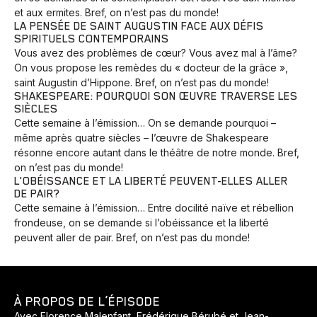
et aux ermites. Bref, on n’est pas du monde!
LA PENSÉE DE SAINT AUGUSTIN FACE AUX DÉFIS
SPIRITUELS CONTEMPORAINS
Vous avez des problèmes de cœur? Vous avez mal à l’âme?
On vous propose les remèdes du « docteur de la grâce »,
saint Augustin d’Hippone. Bref, on n’est pas du monde!
SHAKESPEARE: POURQUOI SON ŒUVRE TRAVERSE LES
SIÈCLES
Cette semaine à l’émission… On se demande pourquoi –
même après quatre siècles – l’œuvre de Shakespeare
résonne encore autant dans le théâtre de notre monde. Bref,
on n’est pas du monde!
L'OBÉISSANCE ET LA LIBERTÉ PEUVENT-ELLES ALLER
DE PAIR?
Cette semaine à l’émission… Entre docilité naïve et rébellion
frondeuse, on se demande si l’obéissance et la liberté
peuvent aller de pair. Bref, on n’est pas du monde!
À PROPOS DE L’ÉPISODE
Avec Florence Malenfant, Frédérique Bérubé et Jean-