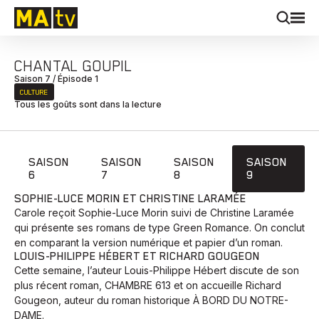
CHANTAL GOUPIL
Saison 7 / Épisode 1
CULTURE
Tous les goûts sont dans la lecture
SAISON
SAISON
SAISON
SAISON
6
7
8
9
SOPHIE-LUCE MORIN ET CHRISTINE LARAMÉE
Carole reçoit Sophie-Luce Morin suivi de Christine Laramée
qui présente ses romans de type Green Romance. On conclut
en comparant la version numérique et papier d’un roman.
LOUIS-PHILIPPE HÉBERT ET RICHARD GOUGEON
Cette semaine, l’auteur Louis-Philippe Hébert discute de son
plus récent roman, CHAMBRE 613 et on accueille Richard
Gougeon, auteur du roman historique À BORD DU NOTRE-
DAME.