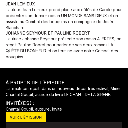
JEAN LEMIEUX
L’auteur Jean Lemieux prend place aux côtés de Carole pour
présenter son dernier roman UN MONDE SANS DIEUX et on
assiste au Combat des bouquins en compagnie de Josée
Blanchard.
JOHANNE SEYMOUR ET PAULINE ROBERT
L’autrice Johanne Seymour présente son roman ALERTES, on
reçoit Pauline Robert pour parler de ses deux romans LA
QUÊTE DU BONHEUR et on termine avec notre Combat des
bouquins.
À PROPOS DE L’ÉPISODE
L’animatrice reçoit, dans un nouveau décor très estival, Mme
Chantal Goupil, autrice du livre LE CHANT DE LA SIRÈNE.
INVITÉ(ES) :
Chantal Goupil, auteure, Invité
VOIR L’ÉMISSION