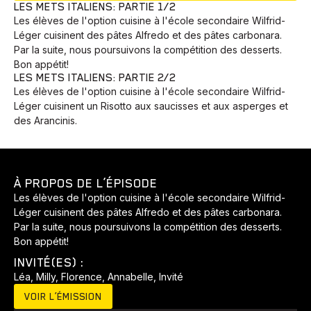
LES METS ITALIENS: PARTIE 1/2
Les élèves de l'option cuisine à l'école secondaire Wilfrid-
Léger cuisinent des pâtes Alfredo et des pâtes carbonara.
Par la suite, nous poursuivons la compétition des desserts.
Bon appétit!
LES METS ITALIENS: PARTIE 2/2
Les élèves de l'option cuisine à l'école secondaire Wilfrid-
Léger cuisinent un Risotto aux saucisses et aux asperges et
des Arancinis.
À PROPOS DE L’ÉPISODE
Les élèves de l'option cuisine à l'école secondaire Wilfrid-
Léger cuisinent des pâtes Alfredo et des pâtes carbonara.
Par la suite, nous poursuivons la compétition des desserts.
Bon appétit!
INVITÉ(ES) :
Léa, Milly, Florence, Annabelle, Invité
VOIR L’ÉMISSION