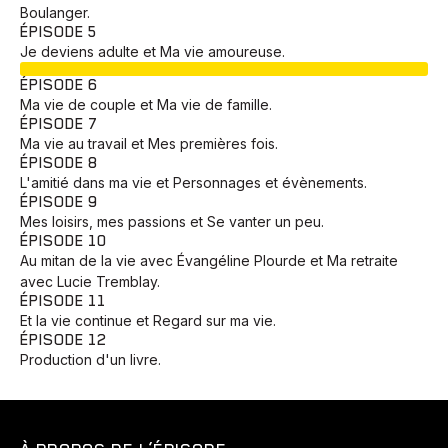
Boulanger.
ÉPISODE 5
Je deviens adulte et Ma vie amoureuse.
EN COURS
ÉPISODE 6
Ma vie de couple et Ma vie de famille.
ÉPISODE 7
Ma vie au travail et Mes premières fois.
ÉPISODE 8
L'amitié dans ma vie et Personnages et évènements.
ÉPISODE 9
Mes loisirs, mes passions et Se vanter un peu.
ÉPISODE 10
Au mitan de la vie avec Évangéline Plourde et Ma retraite
avec Lucie Tremblay.
ÉPISODE 11
Et la vie continue et Regard sur ma vie.
ÉPISODE 12
Production d'un livre.