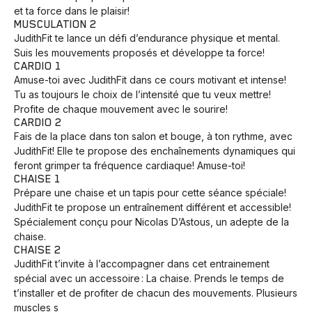
et ta force dans le plaisir!
MUSCULATION 2
JudithFit te lance un défi d’endurance physique et mental.
Suis les mouvements proposés et développe ta force!
CARDIO 1
Amuse-toi avec JudithFit dans ce cours motivant et intense!
Tu as toujours le choix de l’intensité que tu veux mettre!
Profite de chaque mouvement avec le sourire!
CARDIO 2
Fais de la place dans ton salon et bouge, à ton rythme, avec
JudithFit! Elle te propose des enchaînements dynamiques qui
feront grimper ta fréquence cardiaque! Amuse-toi!
CHAISE 1
Prépare une chaise et un tapis pour cette séance spéciale!
JudithFit te propose un entraînement différent et accessible!
Spécialement conçu pour Nicolas D’Astous, un adepte de la
chaise.
CHAISE 2
JudithFit t’invite à l’accompagner dans cet entrainement
spécial avec un accessoire : La chaise. Prends le temps de
t’installer et de profiter de chacun des mouvements. Plusieurs
muscles s