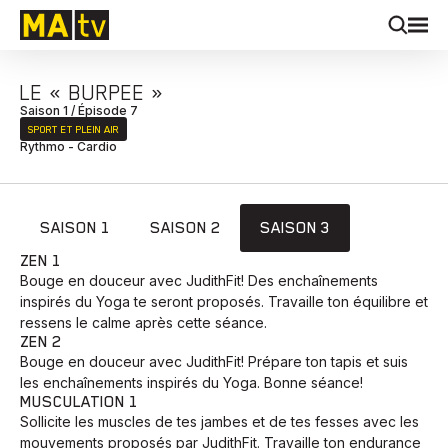
LE « BURPEE »
Saison 1 / Épisode 7
SPORT ET PLEIN AIR
Rythmo - Cardio
SAISON 1
SAISON 2
SAISON 3
ZEN 1
Bouge en douceur avec JudithFit! Des enchaînements
inspirés du Yoga te seront proposés. Travaille ton équilibre et
ressens le calme après cette séance.
ZEN 2
Bouge en douceur avec JudithFit! Prépare ton tapis et suis
les enchaînements inspirés du Yoga. Bonne séance!
MUSCULATION 1
Sollicite les muscles de tes jambes et de tes fesses avec les
mouvements proposés par JudithFit. Travaille ton endurance