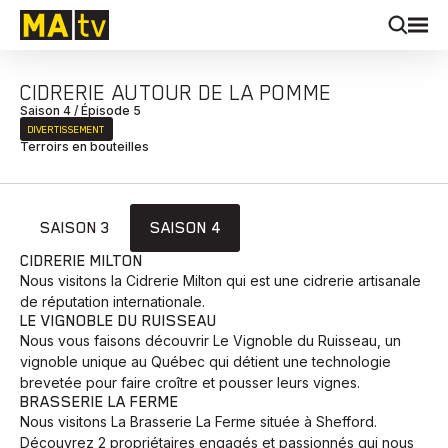
CIDRERIE AUTOUR DE LA POMME
Saison 4 / Épisode 5
DIVERTISSEMENT
Terroirs en bouteilles
SAISON 3
SAISON 4
CIDRERIE MILTON
Nous visitons la Cidrerie Milton qui est une cidrerie artisanale
de réputation internationale.
LE VIGNOBLE DU RUISSEAU
Nous vous faisons découvrir Le Vignoble du Ruisseau, un
vignoble unique au Québec qui détient une technologie
brevetée pour faire croître et pousser leurs vignes.
BRASSERIE LA FERME
Nous visitons La Brasserie La Ferme située à Shefford.
Découvrez 2 propriétaires engagés et passionnés qui nous