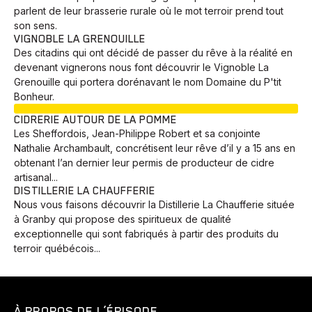
parlent de leur brasserie rurale où le mot terroir prend tout
son sens.
VIGNOBLE LA GRENOUILLE
Des citadins qui ont décidé de passer du rêve à la réalité en
devenant vignerons nous font découvrir le Vignoble La
Grenouille qui portera dorénavant le nom Domaine du P'tit
Bonheur.
EN COURS
CIDRERIE AUTOUR DE LA POMME
Les Sheffordois, Jean-Philippe Robert et sa conjointe
Nathalie Archambault, concrétisent leur rêve d’il y a 15 ans en
obtenant l’an dernier leur permis de producteur de cidre
artisanal...
DISTILLERIE LA CHAUFFERIE
Nous vous faisons découvrir la Distillerie La Chaufferie située
à Granby qui propose des spiritueux de qualité
exceptionnelle qui sont fabriqués à partir des produits du
terroir québécois...
À PROPOS DE L’ÉPISODE