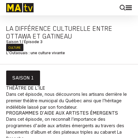
LA DIFFÉRENCE CULTURELLE ENTRE
OTTAWA ET GATINEAU
Saison 1 / Épisode 3
CULTURE
L'Outaouais : une culture vivante
SAISON 1
THÉÂTRE DE L’ÎLE
Dans cet épisode, nous découvrons les artisans derrière le
premier théâtre municipal du Québec ainsi que l’héritage
indélébile laissé par son fondateur.
PROGRAMMES D'AIDE AUX ARTISTES ÉMERGENTS
Dans cet épisode, on reconnaît l’importance des
programmes d'aide aux artistes émergents au travers des
lancements d’album et des plateaux triples au cabaret La