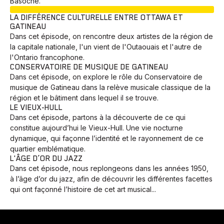
Basoche.
EN COURS
LA DIFFÉRENCE CULTURELLE ENTRE OTTAWA ET
GATINEAU
Dans cet épisode, on rencontre deux artistes de la région de
la capitale nationale, l'un vient de l'Outaouais et l'autre de
l'Ontario francophone.
CONSERVATOIRE DE MUSIQUE DE GATINEAU
Dans cet épisode, on explore le rôle du Conservatoire de
musique de Gatineau dans la relève musicale classique de la
région et le bâtiment dans lequel il se trouve.
LE VIEUX-HULL
Dans cet épisode, partons à la découverte de ce qui
constitue aujourd’hui le Vieux-Hull. Une vie nocturne
dynamique, qui façonne l’identité et le rayonnement de ce
quartier emblématique.
L'ÂGE D’OR DU JAZZ
Dans cet épisode, nous replongeons dans les années 1950,
à l’âge d’or du jazz, afin de découvrir les différentes facettes
qui ont façonné l’histoire de cet art musical...