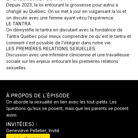
Depuis 2023, la loi entourant la grossesse pour autrui a
changé au Québec. On se met à jour en vulgarisant la loi et
on discute avec une femme ayant vécu l’expérience.
LE TANTRA
On démystifie le tantra en discutant avec la fondatrice de
Tantra Québec pour mieux comprendre ce qu'est le tantra et
comment il est possible de l'intégrer dans notre vie.
LES PREMIÈRES RELATIONS SEXUELLES
Discussion avec une infirmière clinicienne et une travailleuse
sociale sur les enjeux entourant les premières relations
sexuelles.
À PROPOS DE L’ÉPISODE
On aborde la sexualité en lien avec les tout-petits. Les
questions qu’eux se posent, mais que les parents se posent
aussi.
INVITÉ(ES) :
Geneviève Pelletier, Invité