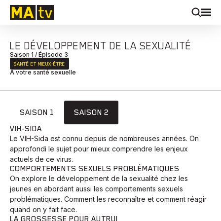
LE DÉVELOPPEMENT DE LA SEXUALITÉ
Saison 1 / Épisode 3
SANTÉ ET MIEUX‑ÊTRE
À votre santé sexuelle
SAISON 1
SAISON 2
VIH-SIDA
Le VIH-Sida est connu depuis de nombreuses années. On
approfondi le sujet pour mieux comprendre les enjeux
actuels de ce virus.
COMPORTEMENTS SEXUELS PROBLÉMATIQUES
On explore le développement de la sexualité chez les
jeunes en abordant aussi les comportements sexuels
problématiques. Comment les reconnaître et comment réagir
quand on y fait face.
LA GROSSESSE POUR AUTRUI