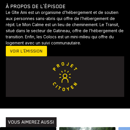
À PROPOS DE L’ÉPISODE
Le Gîte Ami est un organisme d’hébergement et de soutien
aux personnes sans-abris qui offre de l’hébergement de
répit. Le Mon Calme est un lieu de cheminement. Le Transit,
situé dans le secteur de Gatineau, offre de l’hébergement de
transition. Enfin, les Colocs est un mini-milieu qui offre du
logement avec un suivi communautaire.
VOIR L’ÉMISSION
Animaux
Avenir
Bingo
Communauté
Culture
VOUS AIMEREZ AUSSI
Développement
Histoires
Pêche
Santé
Sport