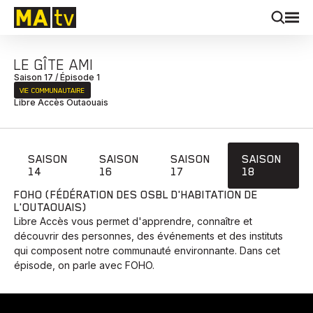
LE GÎTE AMI
Saison 17 / Épisode 1
VIE COMMUNAUTAIRE
Libre Accès Outaouais
SAISON
SAISON
SAISON
SAISON
14
16
17
18
FOHO (FÉDÉRATION DES OSBL D'HABITATION DE
L'OUTAOUAIS)
Libre Accès vous permet d'apprendre, connaître et
découvrir des personnes, des événements et des instituts
qui composent notre communauté environnante. Dans cet
épisode, on parle avec FOHO.