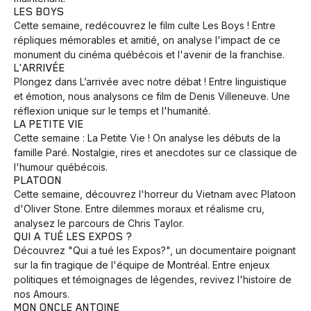
LES BOYS
Cette semaine, redécouvrez le film culte Les Boys ! Entre
répliques mémorables et amitié, on analyse l'impact de ce
monument du cinéma québécois et l'avenir de la franchise.
L'ARRIVÉE
Plongez dans L’arrivée avec notre débat ! Entre linguistique
et émotion, nous analysons ce film de Denis Villeneuve. Une
réflexion unique sur le temps et l'humanité.
LA PETITE VIE
Cette semaine : La Petite Vie ! On analyse les débuts de la
famille Paré. Nostalgie, rires et anecdotes sur ce classique de
l'humour québécois.
PLATOON
Cette semaine, découvrez l'horreur du Vietnam avec Platoon
d'Oliver Stone. Entre dilemmes moraux et réalisme cru,
analysez le parcours de Chris Taylor.
QUI A TUÉ LES EXPOS ?
Découvrez "Qui a tué les Expos?", un documentaire poignant
sur la fin tragique de l'équipe de Montréal. Entre enjeux
politiques et témoignages de légendes, revivez l'histoire de
nos Amours.
MON ONCLE ANTOINE