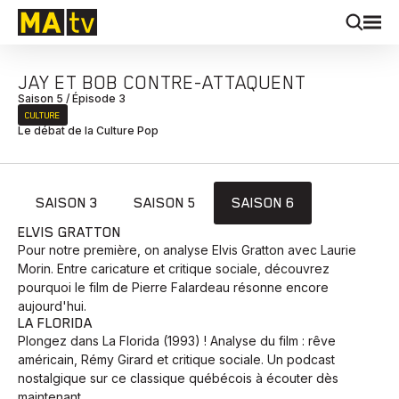
JAY ET BOB CONTRE-ATTAQUENT
Saison 5 / Épisode 3
CULTURE
Le débat de la Culture Pop
SAISON 3
SAISON 5
SAISON 6
ELVIS GRATTON
Pour notre première, on analyse Elvis Gratton avec Laurie
Morin. Entre caricature et critique sociale, découvrez
pourquoi le film de Pierre Falardeau résonne encore
aujourd'hui.
LA FLORIDA
Plongez dans La Florida (1993) ! Analyse du film : rêve
américain, Rémy Girard et critique sociale. Un podcast
nostalgique sur ce classique québécois à écouter dès
maintenant.