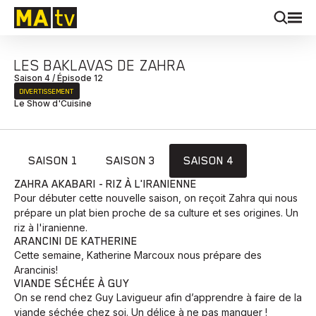
LES BAKLAVAS DE ZAHRA
Saison 4 / Épisode 12
DIVERTISSEMENT
Le Show d'Cuisine
SAISON 1
SAISON 3
SAISON 4
ZAHRA AKABARI - RIZ À L'IRANIENNE
Pour débuter cette nouvelle saison, on reçoit Zahra qui nous
prépare un plat bien proche de sa culture et ses origines. Un
riz à l'iranienne.
ARANCINI DE KATHERINE
Cette semaine, Katherine Marcoux nous prépare des
Arancinis!
VIANDE SÉCHÉE À GUY
On se rend chez Guy Lavigueur afin d’apprendre à faire de la
viande séchée chez soi. Un délice à ne pas manquer !