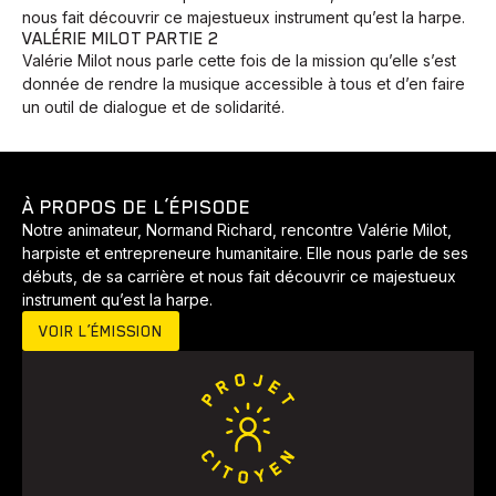
nous fait découvrir ce majestueux instrument qu’est la harpe.
VALÉRIE MILOT PARTIE 2
Valérie Milot nous parle cette fois de la mission qu’elle s’est
donnée de rendre la musique accessible à tous et d’en faire
un outil de dialogue et de solidarité.
À PROPOS DE L’ÉPISODE
Notre animateur, Normand Richard, rencontre Valérie Milot,
harpiste et entrepreneure humanitaire. Elle nous parle de ses
débuts, de sa carrière et nous fait découvrir ce majestueux
instrument qu’est la harpe.
VOIR L’ÉMISSION