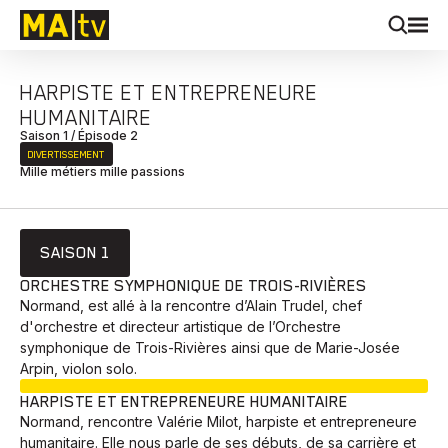
HARPISTE ET ENTREPRENEURE
HUMANITAIRE
Saison 1 / Épisode 2
DIVERTISSEMENT
Mille métiers mille passions
SAISON 1
ORCHESTRE SYMPHONIQUE DE TROIS-RIVIÈRES
Normand, est allé à la rencontre d’Alain Trudel, chef
d'orchestre et directeur artistique de l’Orchestre
symphonique de Trois-Rivières ainsi que de Marie-Josée
Arpin, violon solo.
EN COURS
HARPISTE ET ENTREPRENEURE HUMANITAIRE
Normand, rencontre Valérie Milot, harpiste et entrepreneure
humanitaire. Elle nous parle de ses débuts, de sa carrière et