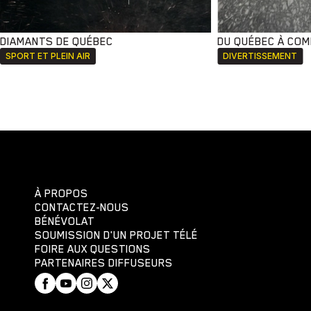
DIAMANTS DE QUÉBEC
DU QUÉBEC À CO
SPORT ET PLEIN AIR
DIVERTISSEMENT
À PROPOS
CONTACTEZ-NOUS
BÉNÉVOLAT
SOUMISSION D'UN PROJET TÉLÉ
FOIRE AUX QUESTIONS
PARTENAIRES DIFFUSEURS