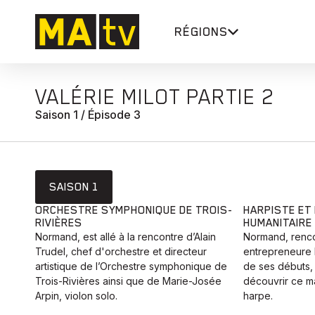
RÉGIONS
VALÉRIE MILOT PARTIE 2
Saison 1 / Épisode 3
SAISON 1
ORCHESTRE SYMPHONIQUE DE TROIS-
HARPISTE ET
RIVIÈRES
HUMANITAIRE
Normand, est allé à la rencontre d’Alain
Normand, rencon
Trudel, chef d'orchestre et directeur
entrepreneure h
artistique de l’Orchestre symphonique de
de ses débuts, 
Trois-Rivières ainsi que de Marie-Josée
découvrir ce ma
Arpin, violon solo.
harpe.