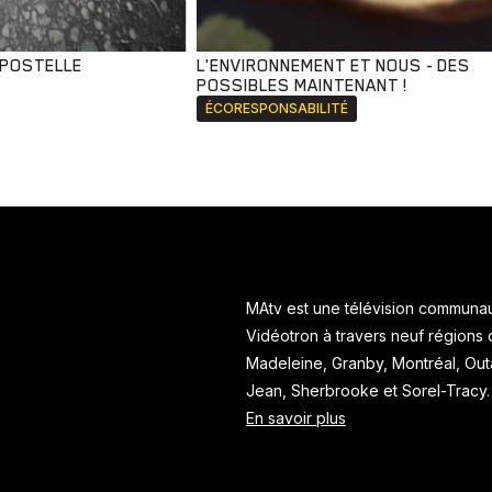
MPOSTELLE
L'ENVIRONNEMENT ET NOUS - DES
POSSIBLES MAINTENANT !
ÉCORESPONSABILITÉ
MAtv est une télévision communaut
Vidéotron à travers neuf régions
Madeleine, Granby, Montréal, Ou
Jean, Sherbrooke et Sorel-Tracy
En savoir plus