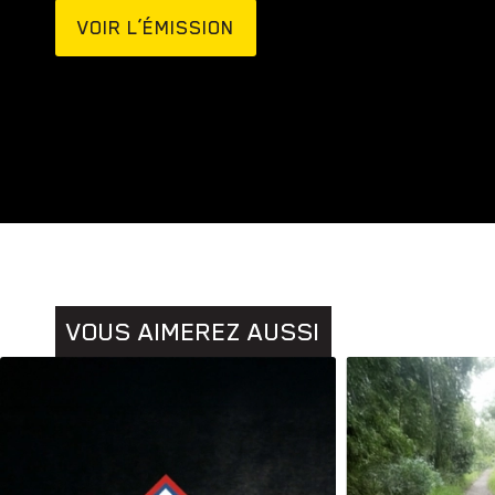
VOIR L’ÉMISSION
Animaux
Histoires
VOUS AIMEREZ AUSSI