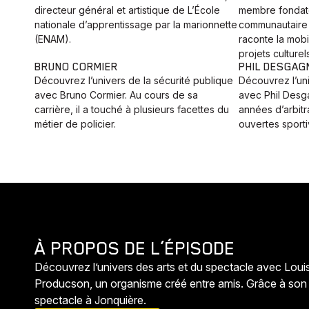
directeur général et artistique de L’École
membre fondate
nationale d’apprentissage par la marionnette
communautaire 
(ENAM).
raconte la mobi
projets culturel
BRUNO CORMIER
PHIL DESGAG
Découvrez l’univers de la sécurité publique
Découvrez l’un
avec Bruno Cormier. Au cours de sa
avec Phil Desga
carrière, il a touché à plusieurs facettes du
années d’arbitr
métier de policier.
ouvertes sporti
À PROPOS DE L’ÉPISODE
Découvrez l’univers des arts et du spectacle avec Louis
Producson, un organisme créé entre amis. Grâce à son t
spectacle à Jonquière.