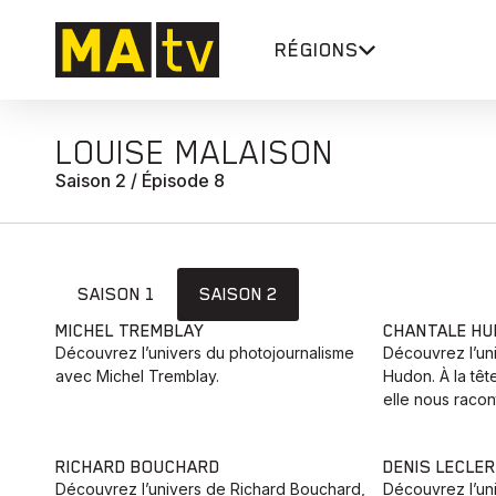
RÉGIONS
LOUISE MALAISON
Saison 2 / Épisode 8
SAISON 1
SAISON 2
MICHEL TREMBLAY
CHANTALE H
Découvrez l’univers du photojournalisme
Découvrez l’uni
avec Michel Tremblay.
Hudon. À la têt
elle nous racon
RICHARD BOUCHARD
DENIS LECLE
Découvrez l’univers de Richard Bouchard,
Découvrez l’un