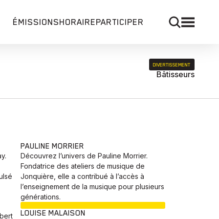
ÉMISSIONS
HORAIRE
PARTICIPER
DIVERTISSEMENT
Bâtisseurs
PAULINE MORRIER
y.
Découvrez l’univers de Pauline Morrier.
Fondatrice des ateliers de musique de
ulsé
Jonquière, elle a contribué à l’accès à
l’enseignement de la musique pour plusieurs
générations.
EN COURS
LOUISE MALAISON
bert