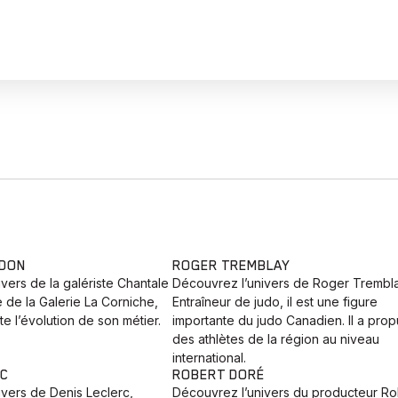
UDON
ROGER TREMBLAY
vers de la galériste Chantale
Découvrez l’univers de Roger Trembla
e de la Galerie La Corniche,
Entraîneur de judo, il est une figure
te l’évolution de son métier.
importante du judo Canadien. Il a prop
des athlètes de la région au niveau
international.
RC
ROBERT DORÉ
ivers de Denis Leclerc,
Découvrez l’univers du producteur Ro