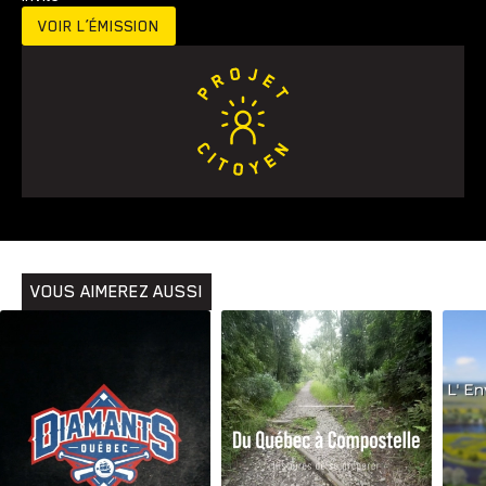
VOIR L’ÉMISSION
VOUS AIMEREZ AUSSI