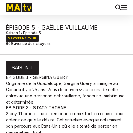
ÉPISODE 5 - GAËLLE VUILLAUME
Saison 1 / Épisode 5
VIE COMMUNAUTAIRE
609 avenue des citoyens
SAISON 1
ÉPISODE 1 - SERGINA GUÉRY
Originaire de la Guadeloupe, Sergina Guéry a immigré au
Canada il y a 25 ans. Vous découvrirez au cours de cette
entrevue une personne débrouillarde, fonceuse, ambitieuse
et déterminée.
ÉPISODE 2 - STACY THORNE
Stacy Thorne est une personne qui met tout en œuvre pour
obtenir ce qu'elle désire. Cet entretien évoque notamment
son parcours aux États-Unis où elle a tenté de percer en
danse et en chant.