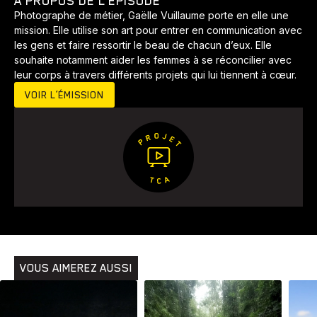
À PROPOS DE L’ÉPISODE
Voyage
Yoga
Photographe de métier, Gaëlle Vuillaume porte en elle une
mission. Elle utilise son art pour entrer en communication avec
les gens et faire ressortir le beau de chacun d’eux. Elle
souhaite notamment aider les femmes à se réconcilier avec
leur corps à travers différents projets qui lui tiennent à cœur.
VOIR L’ÉMISSION
VOUS AIMEREZ AUSSI