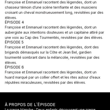
Françoise et Emmanuel racontent des légendes, dont un
chasseur témoin d’une scène terrifiante et des musiciens
croisant un cheval monstrueusement long, revisitées par des
élèves.
ÉPISODE 4
Françoise et Emmanuel racontent des légendes, dont un
aubergiste aux intentions douteuses et un capitaine attiré par
une voix au Cap des Tourmentés, revisitées par des élèves.
ÉPISODE 5
Françoise et Emmanuel racontent des légendes, dont des
brigands démasqués sur la Côte et Jean Bel, gardien
tourmenté sombrant dans la mélancolie, revisitées par des
élèves.
ÉPISODE 6
Françoise et Emmanuel racontent des légendes, dont un
huard marqué par un collier offert et les rites autour d’eaux
réputées miraculeuses, revisitées par des élèves.
À PROPOS DE L’ÉPISODE
La pierre blanche : Deux enfants découvrent une pierre