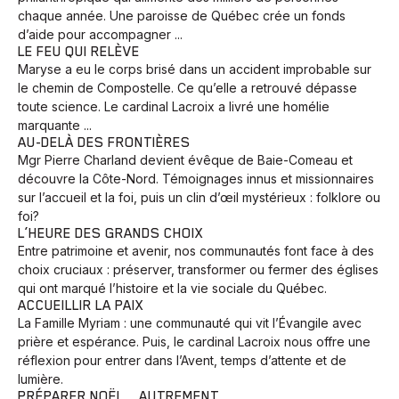
chaque année. Une paroisse de Québec crée un fonds
d’aide pour accompagner ...
LE FEU QUI RELÈVE
Maryse a eu le corps brisé dans un accident improbable sur
le chemin de Compostelle. Ce qu’elle a retrouvé dépasse
toute science. Le cardinal Lacroix a livré une homélie
marquante ...
AU-DELÀ DES FRONTIÈRES
Mgr Pierre Charland devient évêque de Baie-Comeau et
découvre la Côte-Nord. Témoignages innus et missionnaires
sur l’accueil et la foi, puis un clin d’œil mystérieux : folklore ou
foi?
L’HEURE DES GRANDS CHOIX
Entre patrimoine et avenir, nos communautés font face à des
choix cruciaux : préserver, transformer ou fermer des églises
qui ont marqué l’histoire et la vie sociale du Québec.
ACCUEILLIR LA PAIX
La Famille Myriam : une communauté qui vit l’Évangile avec
prière et espérance. Puis, le cardinal Lacroix nous offre une
réflexion pour entrer dans l’Avent, temps d’attente et de
lumière.
PRÉPARER NOËL… AUTREMENT