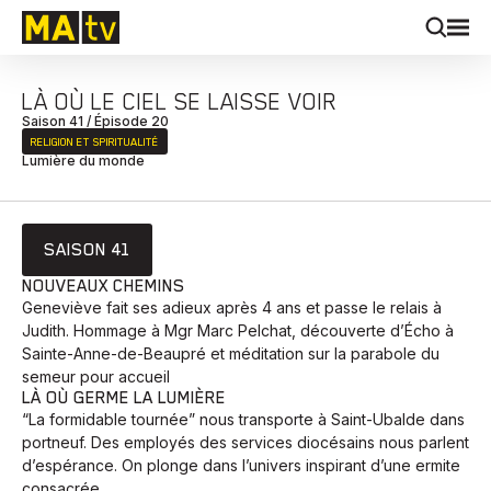
LÀ OÙ LE CIEL SE LAISSE VOIR
Saison 41 / Épisode 20
RELIGION ET SPIRITUALITÉ
Lumière du monde
SAISON 41
NOUVEAUX CHEMINS
Geneviève fait ses adieux après 4 ans et passe le relais à
Judith. Hommage à Mgr Marc Pelchat, découverte d’Écho à
Sainte-Anne-de-Beaupré et méditation sur la parabole du
semeur pour accueil
LÀ OÙ GERME LA LUMIÈRE
“La formidable tournée” nous transporte à Saint-Ubalde dans
portneuf. Des employés des services diocésains nous parlent
d’espérance. On plonge dans l’univers inspirant d’une ermite
consacrée