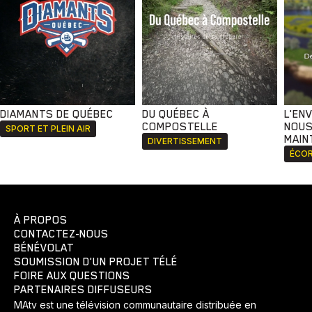
DIAMANTS DE QUÉBEC
DU QUÉBEC À
L'EN
COMPOSTELLE
NOUS
SPORT ET PLEIN AIR
MAIN
DIVERTISSEMENT
ÉCOR
À PROPOS
CONTACTEZ-NOUS
BÉNÉVOLAT
SOUMISSION D'UN PROJET TÉLÉ
FOIRE AUX QUESTIONS
PARTENAIRES DIFFUSEURS
MAtv est une télévision communautaire distribuée en