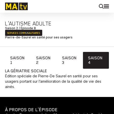
L'AUTISME ADULTE
Saison 2 / Épisode 8
SERVICES COMMUNAUTAIRES
Pierre-de-Saurel en santé pour ses usagers
SAISON
SAISON
SAISON
SAISON
1
2
3
4
LA GÉRIATRIE SOCIALE
Édition spéciale de Pierre-De Saurel en santé pour ses
usagers portant sur l’amélioration de la qualité de vie des
ainés.
À PROPOS DE L’ÉPISODE