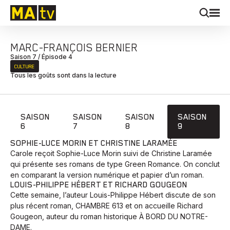
MARC-FRANÇOIS BERNIER
Saison 7 / Épisode 4
CULTURE
Tous les goûts sont dans la lecture
SAISON
SAISON
SAISON
SAISON
6
7
8
9
SOPHIE-LUCE MORIN ET CHRISTINE LARAMÉE
Carole reçoit Sophie-Luce Morin suivi de Christine Laramée
qui présente ses romans de type Green Romance. On conclut
en comparant la version numérique et papier d’un roman.
LOUIS-PHILIPPE HÉBERT ET RICHARD GOUGEON
Cette semaine, l’auteur Louis-Philippe Hébert discute de son
plus récent roman, CHAMBRE 613 et on accueille Richard
Gougeon, auteur du roman historique À BORD DU NOTRE-
DAME.