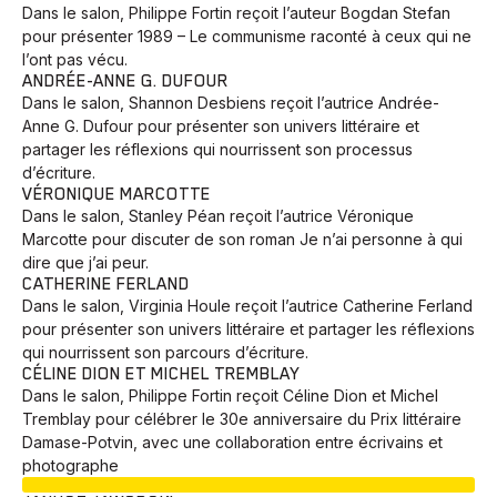
Dans le salon, Philippe Fortin reçoit l’auteur Bogdan Stefan
pour présenter 1989 – Le communisme raconté à ceux qui ne
l’ont pas vécu.
ANDRÉE-ANNE G. DUFOUR
Dans le salon, Shannon Desbiens reçoit l’autrice Andrée-
Anne G. Dufour pour présenter son univers littéraire et
partager les réflexions qui nourrissent son processus
d’écriture.
VÉRONIQUE MARCOTTE
Dans le salon, Stanley Péan reçoit l’autrice Véronique
Marcotte pour discuter de son roman Je n’ai personne à qui
dire que j’ai peur.
CATHERINE FERLAND
Dans le salon, Virginia Houle reçoit l’autrice Catherine Ferland
pour présenter son univers littéraire et partager les réflexions
qui nourrissent son parcours d’écriture.
CÉLINE DION ET MICHEL TREMBLAY
Dans le salon, Philippe Fortin reçoit Céline Dion et Michel
Tremblay pour célébrer le 30e anniversaire du Prix littéraire
Damase-Potvin, avec une collaboration entre écrivains et
photographe
EN COURS