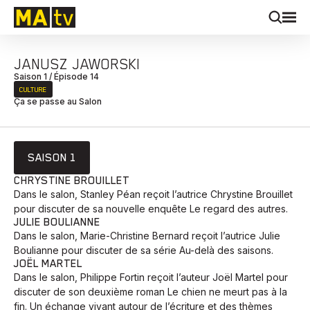
JANUSZ JAWORSKI
Saison 1 / Épisode 14
CULTURE
Ça se passe au Salon
SAISON 1
CHRYSTINE BROUILLET
Dans le salon, Stanley Péan reçoit l’autrice Chrystine Brouillet
pour discuter de sa nouvelle enquête Le regard des autres.
JULIE BOULIANNE
Dans le salon, Marie-Christine Bernard reçoit l’autrice Julie
Boulianne pour discuter de sa série Au-delà des saisons.
JOËL MARTEL
Dans le salon, Philippe Fortin reçoit l’auteur Joël Martel pour
discuter de son deuxième roman Le chien ne meurt pas à la
fin. Un échange vivant autour de l’écriture et des thèmes