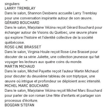
singuliers
LARRY TREMBLAY
Dans le salon, Shannon Desbiens accueille Larry Tremblay
pour une conversation inspirante autour de son œuvre.
GÉRARD BOUCHARD
Dans le salon, Marjolaine Vézina reçoit Gérard Bouchard pour
échanger autour de Visions du Québec, une œuvre phare
qui explore l’histoire et l’identité collective de la société
québécoise.
ROSE-LINE BRASSET
Dans le salon, Virginia Houle reçoit Rose-Line Brasset pour
discuter de sa série Juliette, une collection jeunesse qui fait
voyager les lecteurs aux quatre coins du monde.
MARTIN MICHAUD
Dans le salon, Michel Payette reçoit l’auteur Martin Michaud
pour discuter du deuxième tableau de son triptyque, une
œuvre où intrigue et profondeur se déploient avec intensité.
MICHEL MARC BOUCHARD
Dans le salon, Marjolaine Vézina reçoit Michel Marc Bouchard
pour parler de son roman Une fête d’enfants et partager son
processus d’écriture.
BOGDAN STEFAN