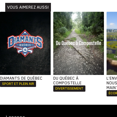
VOUS AIMEREZ AUSSI
DIAMANTS DE QUÉBEC
DU QUÉBEC À
L'EN
COMPOSTELLE
NOUS
SPORT ET PLEIN AIR
MAIN
DIVERTISSEMENT
ÉCOR