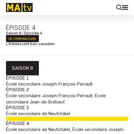
ÉPISODE 4
Saison 8 / Épisode 4
VIE COMMUNAUTAIRE
L'Adolescent bas-canadien
SAISON 8
ÉPISODE 1
École secondaire Joseph-François-Perrault.
ÉPISODE 2
École secondaire Joseph-François-Perrault, École
secondaire Jean-de-Brébeuf.
ÉPISODE 3
École secondaire de Neufchâtel.
EN COURS
ÉPISODE 4
École secondaire de Neufchâtel, École secondaire Joseph-