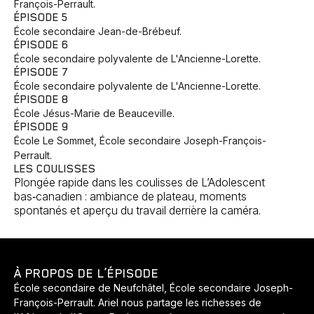
François-Perrault.
ÉPISODE 5
École secondaire Jean-de-Brébeuf.
ÉPISODE 6
École secondaire polyvalente de L'Ancienne-Lorette.
ÉPISODE 7
École secondaire polyvalente de L'Ancienne-Lorette.
ÉPISODE 8
École Jésus-Marie de Beauceville.
ÉPISODE 9
École Le Sommet, École secondaire Joseph-François-
Perrault.
LES COULISSES
Plongée rapide dans les coulisses de L’Adolescent
bas‑canadien : ambiance de plateau, moments
spontanés et aperçu du travail derrière la caméra.
À PROPOS DE L’ÉPISODE
École secondaire de Neufchâtel, École secondaire Joseph-
François-Perrault. Ariel nous partage les richesses de