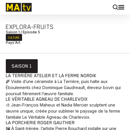
EXPLORA-FRUITS
Saison 1 / Épisode 5
CULTURE
Pays'Art
SAISON 1
LA TERRIÈRE ATELIER ET LA FERME NORDIK
🌾 Visite d’une céramiste à La Terrière, puis halte aux
Éboulements chez Dominique Gaudreault, éleveur bovin qui
poursuit fièrement l’œuvre familiale.
LE VÉRITABLE AGNEAU DE CHARLEVOIX
🎨 Jean-François Maheux et Nadia Mercier sculptent une
œuvre unique, créée pour sublimer le paysage de la ferme
familiale Le Véritable Agneau de Charlevoix.
LA PORCHERIE ROGER GAUTHIER
🖼️ À Saint-Irénée, l’artiste Pierre Bouchard installe sur une