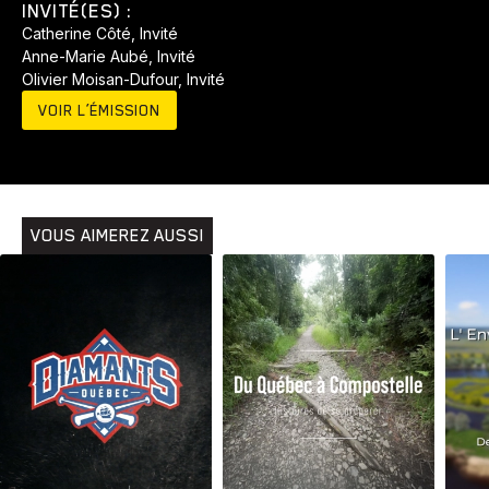
INVITÉ(ES) :
Catherine Côté, Invité
Anne-Marie Aubé, Invité
Olivier Moisan-Dufour, Invité
VOIR L’ÉMISSION
VOUS AIMEREZ AUSSI