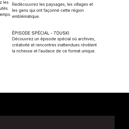
z les
Redécouvrez les paysages, les villages et
utés
les gens qui ont façonné cette région
temps.
emblématique.
ÉPISODE SPÉCIAL - TOUSKI
Découvrez un épisode spécial où archives,
créativité et rencontres inattendues révèlent
la richesse et l’audace de ce format unique.