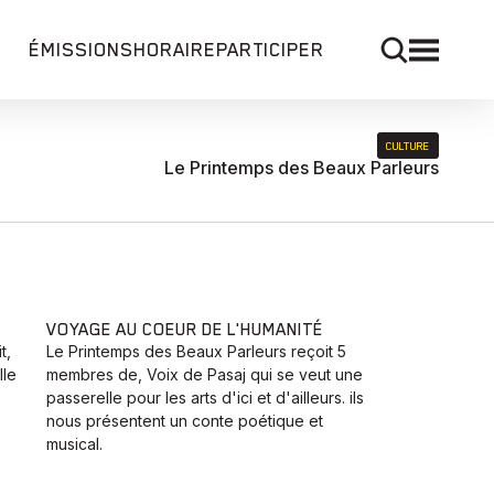
ÉMISSIONS
HORAIRE
PARTICIPER
CULTURE
Le Printemps des Beaux Parleurs
VOYAGE AU COEUR DE L'HUMANITÉ
t,
Le Printemps des Beaux Parleurs reçoit 5
lle
membres de, Voix de Pasaj qui se veut une
passerelle pour les arts d'ici et d'ailleurs. ils
nous présentent un conte poétique et
musical.