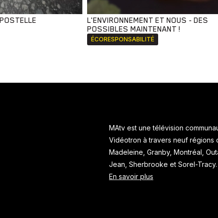
MPOSTELLE
L'ENVIRONNEMENT ET NOUS - DES
POSSIBLES MAINTENANT !
ÉCORESPONSABILITÉ
MAtv est une télévision communaut
Vidéotron à travers neuf régions
Madeleine, Granby, Montréal, Ou
Jean, Sherbrooke et Sorel-Tracy
En savoir plus