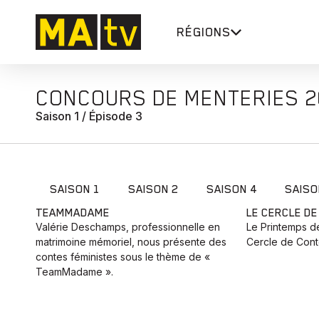
RÉGIONS
CONCOURS DE MENTERIES 
Saison 1 / Épisode 3
SAISON 1
SAISON 2
SAISON 4
SAISO
TEAMMADAME
LE CERCLE D
Valérie Deschamps, professionnelle en
Le Printemps de
matrimoine mémoriel, nous présente des
Cercle de Conte
contes féministes sous le thème de «
TeamMadame ».