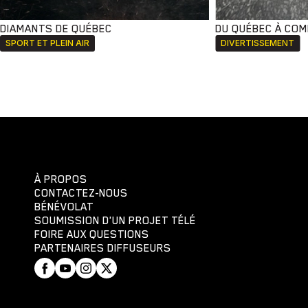
DIAMANTS DE QUÉBEC
DU QUÉBEC À CO
SPORT ET PLEIN AIR
DIVERTISSEMENT
À PROPOS
CONTACTEZ-NOUS
BÉNÉVOLAT
SOUMISSION D'UN PROJET TÉLÉ
FOIRE AUX QUESTIONS
PARTENAIRES DIFFUSEURS