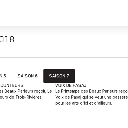
2018
N 5
SAISON 6
SAISON 7
E CONTEURS
VOIX DE PASAJ
s Beaux Parleurs reçoit, Le
Le Printemps des Beaux Parleurs reçoi
urs de Trois-Rivières.
Voix de Pasaj qui se veut une passere
pour les arts d'ici et d'ailleurs.