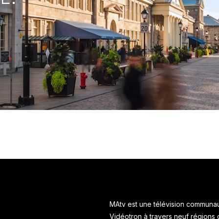
MAtv est une télévision communaut
Vidéotron à travers neuf régions