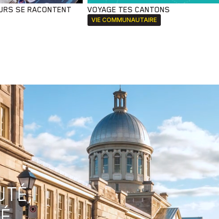
URS SE RACONTENT
VOYAGE TES CANTONS
VIE COMMUNAUTAIRE
TÉ,
É.