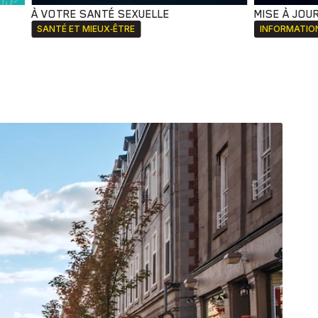
À VOTRE SANTÉ SEXUELLE
MISE À JOU
SANTÉ ET MIEUX‑ÊTRE
INFORMATIO