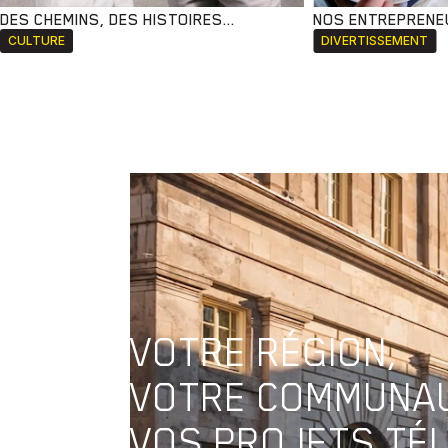
DES CHEMINS, DES HISTOIRES...
NOS ENTREPRENE
CULTURE
DIVERTISSEMENT
VOTRE RÉGION,
VOTRE COMMUNAU
VOS PROJETS TÉL