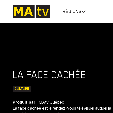
RÉGIONS
LA FACE CACHÉE
CULTURE
Produit par :
MAtv Québec
La face cachée est le rendez-vous télévisuel auquel la