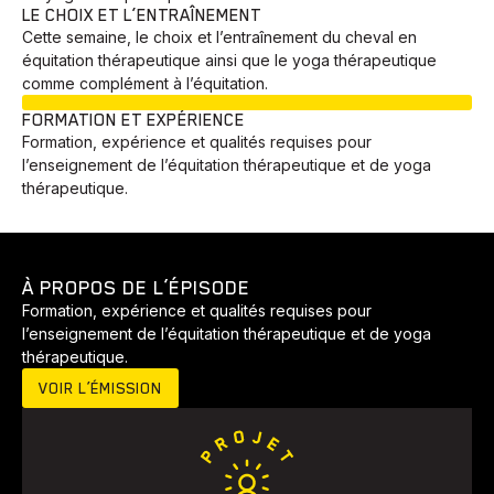
LE CHOIX ET L’ENTRAÎNEMENT
Cette semaine, le choix et l’entraînement du cheval en
équitation thérapeutique ainsi que le yoga thérapeutique
comme complément à l’équitation.
EN COURS
FORMATION ET EXPÉRIENCE
Formation, expérience et qualités requises pour
l’enseignement de l’équitation thérapeutique et de yoga
thérapeutique.
À PROPOS DE L’ÉPISODE
Formation, expérience et qualités requises pour
l’enseignement de l’équitation thérapeutique et de yoga
thérapeutique.
VOIR L’ÉMISSION