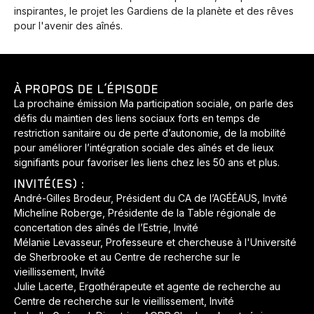
inspirantes, le projet les Gardiens de la planète et des rêves
pour l'avenir des aînés.
À PROPOS DE L’ÉPISODE
La prochaine émission Ma participation sociale, on parle des
défis du maintien des liens sociaux forts en temps de
restriction sanitaire ou de perte d’autonomie, de la mobilité
pour améliorer l’intégration sociale des aînés et de lieux
signifiants pour favoriser les liens chez les 50 ans et plus.
INVITÉ(ES) :
André-Gilles Brodeur, Président du CA de l’AGÉÉAUS, Invité
Micheline Roberge, Présidente de la Table régionale de
concertation des aînés de l’Estrie, Invité
Mélanie Levasseur, Professeure et chercheuse à l'Université
de Sherbrooke et au Centre de recherche sur le
vieillissement, Invité
Julie Lacerte, Ergothérapeute et agente de recherche au
Centre de recherche sur le vieillissement, Invité