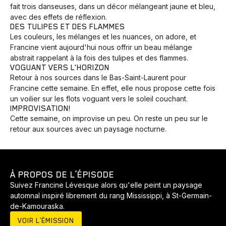
fait trois danseuses, dans un décor mélangeant jaune et bleu,
avec des effets de réflexion.
DES TULIPES ET DES FLAMMES
Les couleurs, les mélanges et les nuances, on adore, et
Francine vient aujourd'hui nous offrir un beau mélange
abstrait rappelant à la fois des tulipes et des flammes.
VOGUANT VERS L'HORIZON
Retour à nos sources dans le Bas-Saint-Laurent pour
Francine cette semaine. En effet, elle nous propose cette fois
un voilier sur les flots voguant vers le soleil couchant.
IMPROVISATION!
Cette semaine, on improvise un peu. On reste un peu sur le
retour aux sources avec un paysage nocturne.
À PROPOS DE L’ÉPISODE
Suivez Francine Lévesque alors qu'elle peint un paysage
automnal inspiré librement du rang Mississippi, à St-Germain-
de-Kamouraska.
VOIR L’ÉMISSION