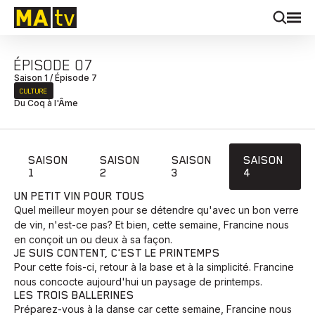
ÉPISODE 07
Saison 1 / Épisode 7
CULTURE
Du Coq à l'Âme
SAISON
SAISON
SAISON
SAISON
1
2
3
4
UN PETIT VIN POUR TOUS
Quel meilleur moyen pour se détendre qu'avec un bon verre
de vin, n'est-ce pas? Et bien, cette semaine, Francine nous
en conçoit un ou deux à sa façon.
JE SUIS CONTENT, C'EST LE PRINTEMPS
Pour cette fois-ci, retour à la base et à la simplicité. Francine
nous concocte aujourd'hui un paysage de printemps.
LES TROIS BALLERINES
Préparez-vous à la danse car cette semaine, Francine nous