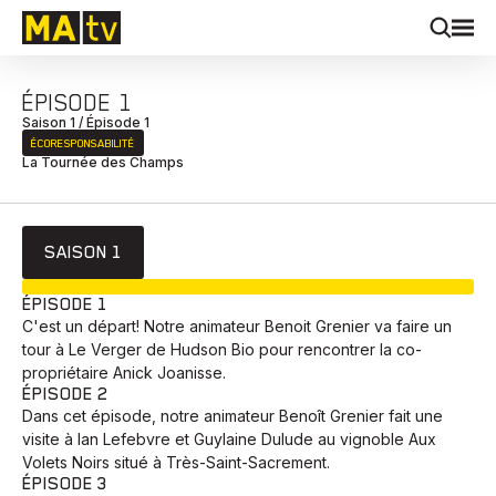
ÉPISODE 1
Saison 1 / Épisode 1
ÉCORESPONSABILITÉ
La Tournée des Champs
SAISON 1
EN COURS
ÉPISODE 1
C'est un départ! Notre animateur Benoit Grenier va faire un
tour à Le Verger de Hudson Bio pour rencontrer la co-
propriétaire Anick Joanisse.
ÉPISODE 2
Dans cet épisode, notre animateur Benoît Grenier fait une
visite à Ian Lefebvre et Guylaine Dulude au vignoble Aux
Volets Noirs situé à Très-Saint-Sacrement.
ÉPISODE 3