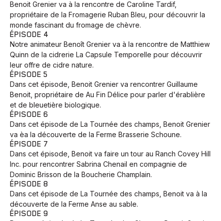
Benoit Grenier va à la rencontre de Caroline Tardif,
propriétaire de la Fromagerie Ruban Bleu, pour découvrir la
monde fascinant du fromage de chèvre.
ÉPISODE 4
Notre animateur Benoît Grenier va à la rencontre de Matthiew
Quinn de la cidrerie La Capsule Temporelle pour découvrir
leur offre de cidre nature.
ÉPISODE 5
Dans cet épisode, Benoit Grenier va rencontrer Guillaume
Benoit, propriétaire de Au Fin Délice pour parler d'érablière
et de bleuetière biologique.
ÉPISODE 6
Dans cet épisode de La Tournée des champs, Benoit Grenier
va èa la découverte de la Ferme Brasserie Schoune.
ÉPISODE 7
Dans cet épisode, Benoit va faire un tour au Ranch Covey Hill
Inc. pour rencontrer Sabrina Chenail en compagnie de
Dominic Brisson de la Boucherie Champlain.
ÉPISODE 8
Dans cet épisode de La Tournée des champs, Benoit va à la
découverte de la Ferme Anse au sable.
ÉPISODE 9