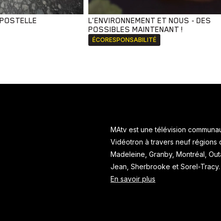
MPOSTELLE
L'ENVIRONNEMENT ET NOUS - DES
POSSIBLES MAINTENANT !
ÉCORESPONSABILITÉ
MAtv est une télévision communaut
Vidéotron à travers neuf régions
Madeleine, Granby, Montréal, Ou
Jean, Sherbrooke et Sorel-Tracy
En savoir plus