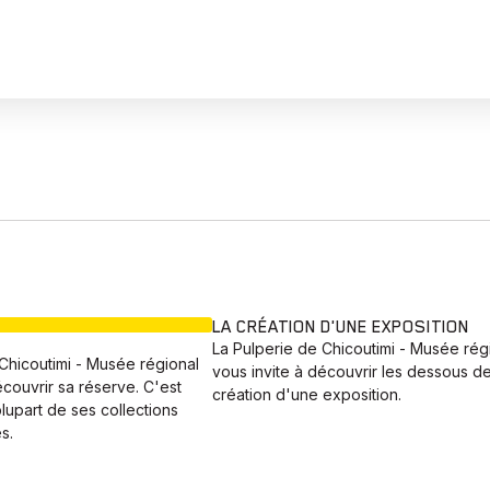
EN COURS
LA CRÉATION D'UNE EXPOSITION
La Pulperie de Chicoutimi - Musée rég
Chicoutimi - Musée régional
vous invite à découvrir les dessous de
écouvrir sa réserve. C'est
création d'une exposition.
plupart de ses collections
s.