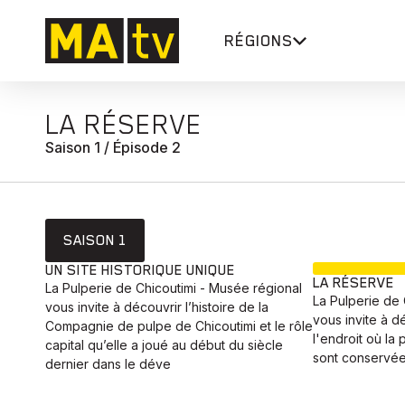
RÉGIONS
LA RÉSERVE
Saison 1 / Épisode 2
SAISON 1
UN SITE HISTORIQUE UNIQUE
LA RÉSERVE
La Pulperie de Chicoutimi - Musée régional
La Pulperie de 
vous invite à découvrir l’histoire de la
vous invite à d
Compagnie de pulpe de Chicoutimi et le rôle
l'endroit où la 
capital qu’elle a joué au début du siècle
sont conservée
dernier dans le déve