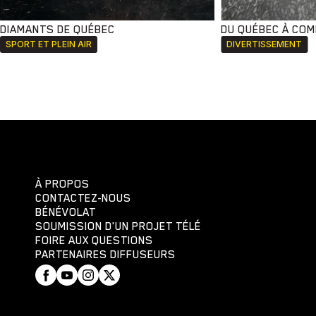
DIAMANTS DE QUÉBEC
DU QUÉBEC À CO
SPORT ET PLEIN AIR
DIVERTISSEMENT
À PROPOS
CONTACTEZ-NOUS
BÉNÉVOLAT
SOUMISSION D'UN PROJET TÉLÉ
FOIRE AUX QUESTIONS
PARTENAIRES DIFFUSEURS