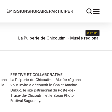
ÉMISSIONS
HORAIRE
PARTICIPER
CULTURE
La Pulperie de Chicoutimi - Musée régional
FESTIVE ET COLLABORATIVE
ional
La Pulperie de Chicoutimi - Musée régional
 la
vous invite à découvrir le Chalet Antoine-
Dubuc, le site patrimonial du Poste-de-
Traite-de-Chicoutimi et le Zoom Photo
Festival Saguenay.