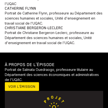
l'UQAC
CATHERINE FLYNN
Portrait de Catherine Flynn, professeure au Département des
sciences humaines et sociales, Unité d'enseignement en
travail social de l'UQAC.
CHRISTIANE BERGERON-LECLERC
Portrait de Christiane Bergeron-Leclerc, professeure au
Département des sciences humaines et sociales, Unité
d'enseignement en travail social de l'UQAC.
À PROPOS DE L’ÉPISODE
Portrait de Salmata Ouedraogo, professeure titulaire au
Département des sciences économiques et administratives
de l'UQAC.
VOIR L’ÉMISSION