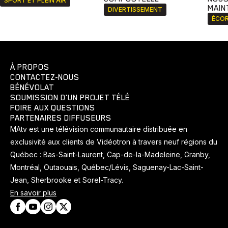
SPORT ET PLEIN AIR
MAIN
DIVERTISSEMENT
ÉCOR
À PROPOS
CONTACTEZ-NOUS
BÉNÉVOLAT
SOUMISSION D'UN PROJET TÉLÉ
FOIRE AUX QUESTIONS
PARTENAIRES DIFFUSEURS
MAtv est une télévision communautaire distribuée en
exclusivité aux clients de Vidéotron à travers neuf régions du
Québec : Bas-Saint-Laurent, Cap-de-la-Madeleine, Granby,
Montréal, Outaouais, Québec/Lévis, Saguenay-Lac-Saint-
Jean, Sherbrooke et Sorel-Tracy.
En savoir plus