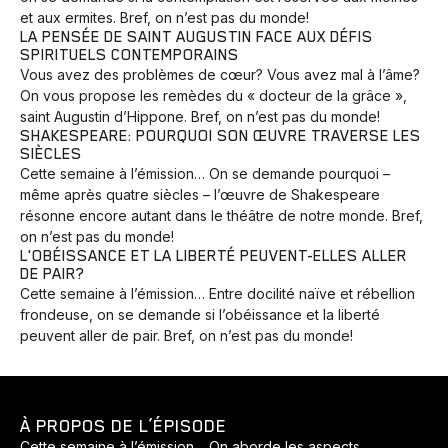
et aux ermites. Bref, on n’est pas du monde!
LA PENSÉE DE SAINT AUGUSTIN FACE AUX DÉFIS
SPIRITUELS CONTEMPORAINS
Vous avez des problèmes de cœur? Vous avez mal à l’âme?
On vous propose les remèdes du « docteur de la grâce »,
saint Augustin d’Hippone. Bref, on n’est pas du monde!
SHAKESPEARE: POURQUOI SON ŒUVRE TRAVERSE LES
SIÈCLES
Cette semaine à l’émission… On se demande pourquoi –
même après quatre siècles – l’œuvre de Shakespeare
résonne encore autant dans le théâtre de notre monde. Bref,
on n’est pas du monde!
L'OBÉISSANCE ET LA LIBERTÉ PEUVENT-ELLES ALLER
DE PAIR?
Cette semaine à l’émission… Entre docilité naïve et rébellion
frondeuse, on se demande si l’obéissance et la liberté
peuvent aller de pair. Bref, on n’est pas du monde!
À PROPOS DE L’ÉPISODE
Cette semaine à l’émission… On aborde les aspects