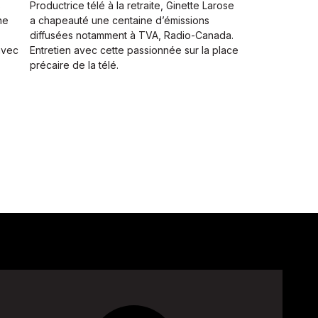
s
Productrice télé à la retraite, Ginette Larose
ne
a chapeauté une centaine d’émissions
diffusées notamment à TVA, Radio-Canada.
avec
Entretien avec cette passionnée sur la place
précaire de la télé.