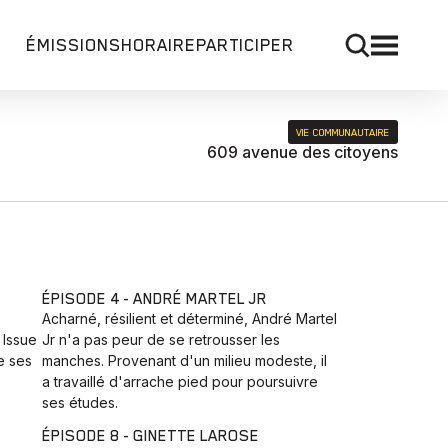
ÉMISSIONS
HORAIRE
PARTICIPER
VIE COMMUNAUTAIRE
609 avenue des citoyens
ÉPISODE 4 - ANDRÉ MARTEL JR
Acharné, résilient et déterminé, André Martel
 Issue
Jr n'a pas peur de se retrousser les
e ses
manches. Provenant d'un milieu modeste, il
a travaillé d'arrache pied pour poursuivre
ses études.
ÉPISODE 8 - GINETTE LAROSE