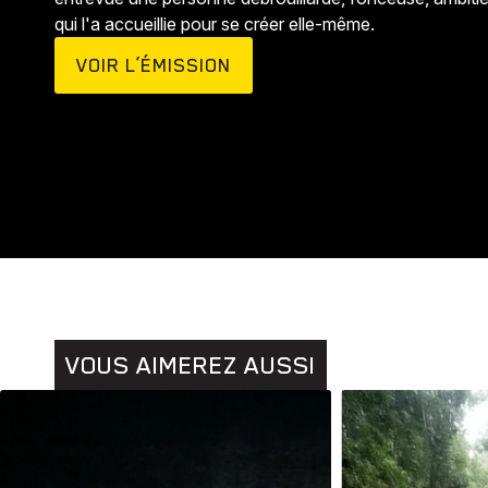
qui l'a accueillie pour se créer elle-même.
VOIR L’ÉMISSION
Animaux
Histoires
VOUS AIMEREZ AUSSI