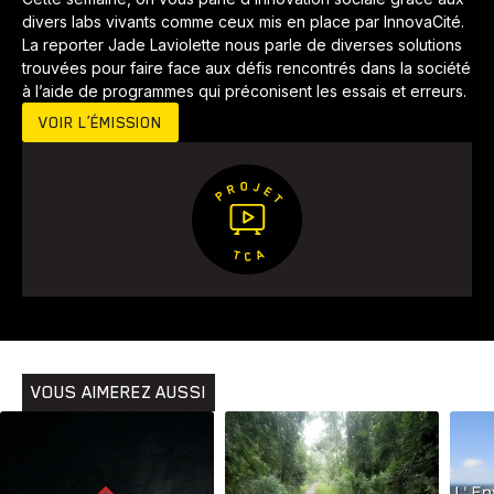
divers labs vivants comme ceux mis en place par InnovaCité.
La reporter Jade Laviolette nous parle de diverses solutions
trouvées pour faire face aux défis rencontrés dans la société
à l’aide de programmes qui préconisent les essais et erreurs.
VOIR L’ÉMISSION
Animaux
Avenir
Bingo
Communauté
Culture
Développement
Histoires
Pêche
Santé
Sport
Voyage
Yoga
VOUS AIMEREZ AUSSI