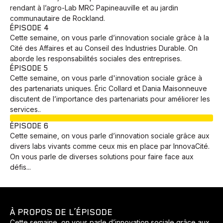
rendant à l’agro-Lab MRC Papineauville et au jardin
communautaire de Rockland.
ÉPISODE 4
Cette semaine, on vous parle d’innovation sociale grâce à la
Cité des Affaires et au Conseil des Industries Durable. On
aborde les responsabilités sociales des entreprises.
ÉPISODE 5
Cette semaine, on vous parle d'innovation sociale grâce à
des partenariats uniques. Éric Collard et Dania Maisonneuve
discutent de l’importance des partenariats pour améliorer les
services..
EN COURS
ÉPISODE 6
Cette semaine, on vous parle d’innovation sociale grâce aux
divers labs vivants comme ceux mis en place par InnovaCité.
On vous parle de diverses solutions pour faire face aux
défis...
À PROPOS DE L’ÉPISODE
Cette semaine, on vous parle d’innovation sociale grâce aux