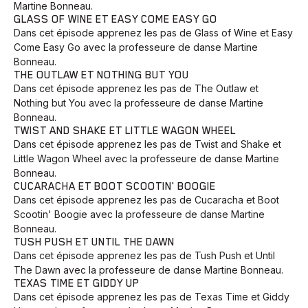
Martine Bonneau.
GLASS OF WINE ET EASY COME EASY GO
Dans cet épisode apprenez les pas de Glass of Wine et Easy
Come Easy Go avec la professeure de danse Martine
Bonneau.
THE OUTLAW ET NOTHING BUT YOU
Dans cet épisode apprenez les pas de The Outlaw et
Nothing but You avec la professeure de danse Martine
Bonneau.
TWIST AND SHAKE ET LITTLE WAGON WHEEL
Dans cet épisode apprenez les pas de Twist and Shake et
Little Wagon Wheel avec la professeure de danse Martine
Bonneau.
CUCARACHA ET BOOT SCOOTIN' BOOGIE
Dans cet épisode apprenez les pas de Cucaracha et Boot
Scootin' Boogie avec la professeure de danse Martine
Bonneau.
TUSH PUSH ET UNTIL THE DAWN
Dans cet épisode apprenez les pas de Tush Push et Until
The Dawn avec la professeure de danse Martine Bonneau.
TEXAS TIME ET GIDDY UP
Dans cet épisode apprenez les pas de Texas Time et Giddy