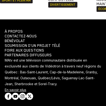
SPORT ET PLEIN AIR
MAIN
DIVERTISSEMENT
ÉCOR
À PROPOS
CONTACTEZ-NOUS
BÉNÉVOLAT
SOUMISSION D'UN PROJET TÉLÉ
FOIRE AUX QUESTIONS
PARTENAIRES DIFFUSEURS
MAtv est une télévision communautaire distribuée en
exclusivité aux clients de Vidéotron à travers neuf régions du
Québec : Bas-Saint-Laurent, Cap-de-la-Madeleine, Granby,
Montréal, Outaouais, Québec/Lévis, Saguenay-Lac-Saint-
Jean, Sherbrooke et Sorel-Tracy.
En savoir plus