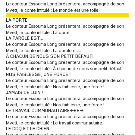
Le conteur Essouma Long présentera, accompagné de son
Mvett, le conte intitulé : Le monde est une toile.
EN COURS
LA PORTE
Le conteur Essouma Long présentera, accompagné de son
Mvett, le conte intitulé : La porte
LA PAROLE EST…
Le conteur Essouma Long présentera, accompagné de son
Mvett, le conte intitulé : La parole est…
À CHACUN DE NOUS SON PETIT DÉFAUT!
Le conteur Essouma Long présentera, accompagné de son
Mvett, le conte intitulé : À chacun de nous son petit défaut !
NOS FAIBLESSE, UNE FORCE !
Le conteur Essouma Long présentera, accompagné de son
Mvett, le conte intitulé : Nos faiblesse, une force !
JAMAIS DE LOIN !
Le conteur Essouma Long présentera, accompagné de son
Mvett, le conte intitulé : Nos faiblesse, une force !
LE TRAVAIL COMMUNAUTAIRE<BR>
Le conteur Essouma Long présentera, accompagné de son
Mvett, le conte intitulé : Le travail communautaire.
LE COQ ET LE CHIEN
Le conteur Essouma Long présentera, accompagné de son