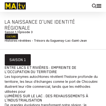
LA NAISSANCE D’UNE IDENTITÉ
RÉGIONALE
Saison 1 / Épisode 3
CULTURE
Histoires révélées - Trésors du Saguenay-Lac-Saint-Jean
SAISON 1
ENTRE LACS ET RIVIÈRES : EMPREINTE DE
L'OCCUPATION DU TERRITOIRE
Les toponymes autochtones révèlent l’histoire profonde du
territoire, les lieux d’échanges comme le port de Chicoutimi
illustrent leur rôle commercial, tandis que les méthodes
utilisées pour
LUMIÈRES SUR LE LAC : DES REHAUSSEMENTS À
L’INDUSTRIALISATION
De grandes évolutions transforment notre région : le