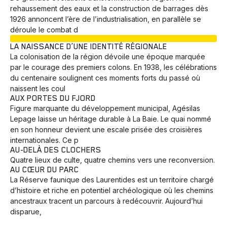
rehaussement des eaux et la construction de barrages dès
1926 annoncent l’ère de l’industrialisation, en parallèle se
déroule le combat d
EN COURS
LA NAISSANCE D’UNE IDENTITÉ RÉGIONALE
La colonisation de la région dévoile une époque marquée
par le courage des premiers colons. En 1938, les célébrations
du centenaire soulignent ces moments forts du passé où
naissent les coul
AUX PORTES DU FJORD
Figure marquante du développement municipal, Agésilas
Lepage laisse un héritage durable à La Baie. Le quai nommé
en son honneur devient une escale prisée des croisières
internationales. Ce p
AU-DELÀ DES CLOCHERS
Quatre lieux de culte, quatre chemins vers une reconversion.
AU CŒUR DU PARC
La Réserve faunique des Laurentides est un territoire chargé
d’histoire et riche en potentiel archéologique où les chemins
ancestraux tracent un parcours à redécouvrir. Aujourd’hui
disparue,