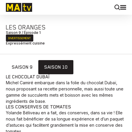
LES ORANGES
Saison 9 / Épisode 1
DIVERTISSEMENT
Expressément cuisine
SAISON 9
SAISON 10
LE CHOCOLAT DUBAÏ
Michel Camiré embarque dans la folie du chocolat Dubaï,
nous proposant sa recette personnelle, mais aussi toute une
gamme de succulents mets et boisson avec les mêmes
ingrédients de base.
LES CONSERVES DE TOMATES
Yolande Béliveau en a fait, des conserves, dans sa vie ! Elle
nous fait bénéficier de sa longue expérience et d’un paquet
d’astuces qui facilitent grandement la mise en conserve des
tomates.