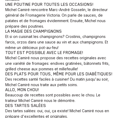
UNE POUTINE POUR TOUTES LES OCCASIONS!
Michel Camiré rencontre Marc-André Gosselin, le directeur
général de Fromagerie Victoria. On parle de sauces, de
patates et de fromages évidemment. Ensuite, Michel nous
prépare des poutines.
LA MAGIE DES CHAMPIGNONS
Et si on cuisinait les champignons? Crostinis, champignons
farcis, orzos dans une sauce au vin et aux champignons. Et
même un délicieux pot-au-feu!
TOUT EST POSSIBLE AVEC LE FROMAGE!
Michel Camiré nous propose des recettes originales avec
une variété de fromages: endives gratinées, bâtonnets frits,
grilled cheese aux pommes et millefeuille!
DES PLATS POUR TOUS, MÊME POUR LES DIABÉTIQUES!
Des recettes santé faciles à cuisiner! Du matin jusqu'au soir,
Michel Camiré nous traite aux petits soins.
ALLO, MON CHOU!
Beaucoup de recettes sont possibles avec le chou. Le
traiteur Michel Camiré nous le démontre.
DES TARTES SALÉES
Des tartes salées: oui, oui, ça existe! Michel Camiré nous en
prépare d'excellentes et originales.