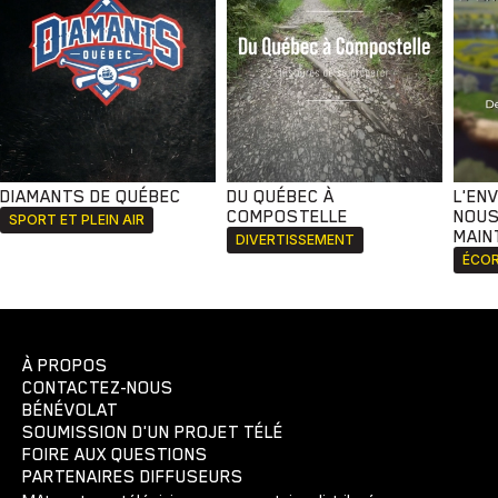
DIAMANTS DE QUÉBEC
DU QUÉBEC À
L'EN
COMPOSTELLE
NOUS
SPORT ET PLEIN AIR
MAIN
DIVERTISSEMENT
ÉCOR
À PROPOS
CONTACTEZ-NOUS
BÉNÉVOLAT
SOUMISSION D'UN PROJET TÉLÉ
FOIRE AUX QUESTIONS
PARTENAIRES DIFFUSEURS