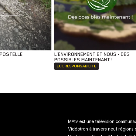
MPOSTELLE
L'ENVIRONNEMENT ET NOUS - DES
POSSIBLES MAINTENANT !
ÉCORESPONSABILITÉ
MAtv est une télévision communaut
Vidéotron à travers neuf régions