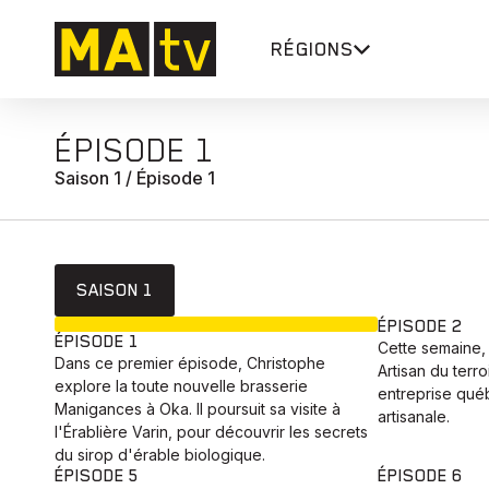
RÉGIONS
ÉPISODE 1
Saison 1 / Épisode 1
SAISON 1
EN COURS
ÉPISODE 2
ÉPISODE 1
Cette semaine, 
Dans ce premier épisode, Christophe
Artisan du terr
explore la toute nouvelle brasserie
entreprise qué
Manigances à Oka. Il poursuit sa visite à
artisanale.
l'Érablière Varin, pour découvrir les secrets
du sirop d'érable biologique.
ÉPISODE 5
ÉPISODE 6