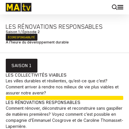
LES RÉNOVATIONS RESPONSABLES
Saison 1 / Épisode 2
ÉCORESPONSABILITÉ
À l’heure du développement durable
SAISON 1
LES COLLECTIVITÉS VIABLES
Les villes durables et résilientes, qu’est-ce que c’est?
Comment arriver à rendre nos milieux de vie plus viables et
assurer notre avenir?
EN COURS
LES RÉNOVATIONS RESPONSABLES
Comment rénover, déconstruire et reconstruire sans gaspiller
de matières premières? Voyez comment c’est possible en
compagnie d’Emmanuel Cosgrove et de Caroline Thomasset-
Laperrière.