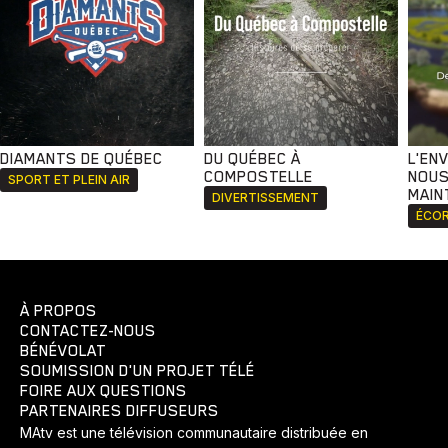
DIAMANTS DE QUÉBEC
DU QUÉBEC À
L'EN
COMPOSTELLE
NOUS
SPORT ET PLEIN AIR
MAIN
DIVERTISSEMENT
ÉCOR
À PROPOS
CONTACTEZ-NOUS
BÉNÉVOLAT
SOUMISSION D'UN PROJET TÉLÉ
FOIRE AUX QUESTIONS
PARTENAIRES DIFFUSEURS
MAtv est une télévision communautaire distribuée en