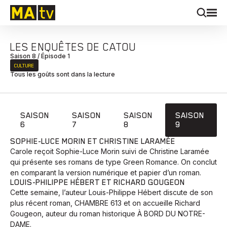
LES ENQUÊTES DE CATOU
Saison 8 / Épisode 1
CULTURE
Tous les goûts sont dans la lecture
SAISON
SAISON
SAISON
SAISON
6
7
8
9
SOPHIE-LUCE MORIN ET CHRISTINE LARAMÉE
Carole reçoit Sophie-Luce Morin suivi de Christine Laramée
qui présente ses romans de type Green Romance. On conclut
en comparant la version numérique et papier d’un roman.
LOUIS-PHILIPPE HÉBERT ET RICHARD GOUGEON
Cette semaine, l’auteur Louis-Philippe Hébert discute de son
plus récent roman, CHAMBRE 613 et on accueille Richard
Gougeon, auteur du roman historique À BORD DU NOTRE-
DAME.