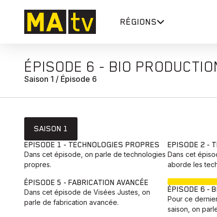
RÉGIONS
ÉPISODE 6 - BIO PRODUCTIO
Saison 1 / Épisode 6
SAISON 1
EPISODE 1 - TECHNOLOGIES PROPRES
EPISODE 2 -
Dans cet épisode, on parle de technologies
Dans cet épiso
propres.
aborde les tech
ÉPISODE 5 - FABRICATION AVANCÉE
ÉPISODE 6 - 
Dans cet épisode de Visées Justes, on
Pour ce dernie
parle de fabrication avancée.
saison, on parl