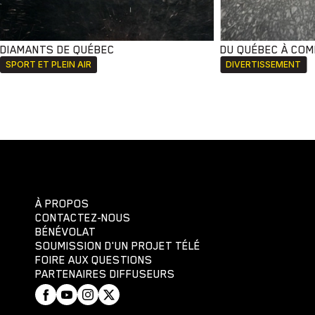
DIAMANTS DE QUÉBEC
DU QUÉBEC À CO
SPORT ET PLEIN AIR
DIVERTISSEMENT
À PROPOS
CONTACTEZ-NOUS
BÉNÉVOLAT
SOUMISSION D'UN PROJET TÉLÉ
FOIRE AUX QUESTIONS
PARTENAIRES DIFFUSEURS