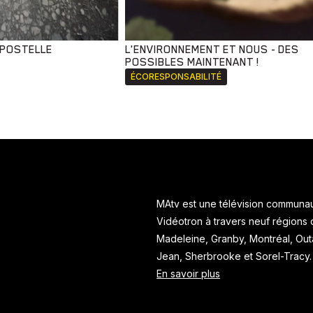
MPOSTELLE
L'ENVIRONNEMENT ET NOUS - DES
POSSIBLES MAINTENANT !
ÉCORESPONSABILITÉ
MAtv est une télévision communaut
Vidéotron à travers neuf régions
Madeleine, Granby, Montréal, Ou
Jean, Sherbrooke et Sorel-Tracy
En savoir plus