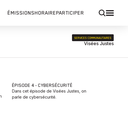
ÉMISSIONS
HORAIRE
PARTICIPER
SERVICES COMMUNAUTAIRES
Visées Justes
ÉPISODE 4 - CYBERSÉCURITÉ
Dans cet épisode de Visées Justes, on
n
parle de cybersécurité.