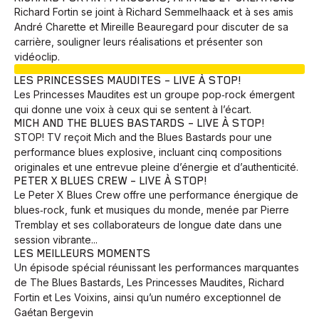
Richard Fortin se joint à Richard Semmelhaack et à ses amis
André Charette et Mireille Beauregard pour discuter de sa
carrière, souligner leurs réalisations et présenter son
vidéoclip.
EN COURS
LES PRINCESSES MAUDITES – LIVE À STOP!
Les Princesses Maudites est un groupe pop‑rock émergent
qui donne une voix à ceux qui se sentent à l’écart.
MICH AND THE BLUES BASTARDS – LIVE À STOP!
STOP! TV reçoit Mich and the Blues Bastards pour une
performance blues explosive, incluant cinq compositions
originales et une entrevue pleine d’énergie et d’authenticité.
PETER X BLUES CREW – LIVE À STOP!
Le Peter X Blues Crew offre une performance énergique de
blues‑rock, funk et musiques du monde, menée par Pierre
Tremblay et ses collaborateurs de longue date dans une
session vibrante...
LES MEILLEURS MOMENTS
Un épisode spécial réunissant les performances marquantes
de The Blues Bastards, Les Princesses Maudites, Richard
Fortin et Les Voixins, ainsi qu’un numéro exceptionnel de
Gaétan Bergevin