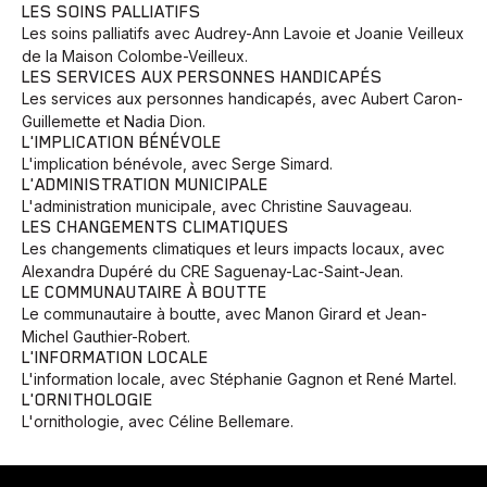
LES SOINS PALLIATIFS
Les soins palliatifs avec Audrey-Ann Lavoie et Joanie Veilleux
de la Maison Colombe-Veilleux.
LES SERVICES AUX PERSONNES HANDICAPÉS
Les services aux personnes handicapés, avec Aubert Caron-
Guillemette et Nadia Dion.
L'IMPLICATION BÉNÉVOLE
L'implication bénévole, avec Serge Simard.
L'ADMINISTRATION MUNICIPALE
L'administration municipale, avec Christine Sauvageau.
LES CHANGEMENTS CLIMATIQUES
Les changements climatiques et leurs impacts locaux, avec
Alexandra Dupéré du CRE Saguenay-Lac-Saint-Jean.
LE COMMUNAUTAIRE À BOUTTE
Le communautaire à boutte, avec Manon Girard et Jean-
Michel Gauthier-Robert.
L'INFORMATION LOCALE
L'information locale, avec Stéphanie Gagnon et René Martel.
L'ORNITHOLOGIE
L'ornithologie, avec Céline Bellemare.