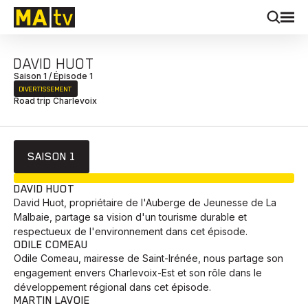
DAVID HUOT
Saison 1 / Épisode 1
DIVERTISSEMENT
Road trip Charlevoix
SAISON 1
EN COURS
DAVID HUOT
David Huot, propriétaire de l'Auberge de Jeunesse de La
Malbaie, partage sa vision d'un tourisme durable et
respectueux de l'environnement dans cet épisode.
ODILE COMEAU
Odile Comeau, mairesse de Saint-Irénée, nous partage son
engagement envers Charlevoix-Est et son rôle dans le
développement régional dans cet épisode.
MARTIN LAVOIE