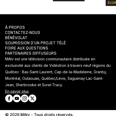
ÉCOR
À PROPOS
CONTACTEZ-NOUS
BÉNÉVOLAT
SOUMISSION D'UN PROJET TÉLÉ
FOIRE AUX QUESTIONS
PARTENAIRES DIFFUSEURS
MAtv est une télévision communautaire distribuée en
exclusivité aux clients de Vidéotron à travers neuf régions du
Québec : Bas-Saint-Laurent, Cap-de-la-Madeleine, Granby,
Montréal, Outaouais, Québec/Lévis, Saguenay-Lac-Saint-
Jean, Sherbrooke et Sorel-Tracy.
En savoir plus
© 2026 MAtv - Tous droits réservés.