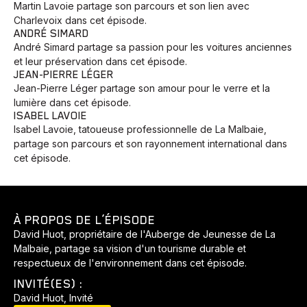
Martin Lavoie partage son parcours et son lien avec
Charlevoix dans cet épisode.
ANDRÉ SIMARD
André Simard partage sa passion pour les voitures anciennes
et leur préservation dans cet épisode.
JEAN-PIERRE LÉGER
Jean-Pierre Léger partage son amour pour le verre et la
lumière dans cet épisode.
ISABEL LAVOIE
Isabel Lavoie, tatoueuse professionnelle de La Malbaie,
partage son parcours et son rayonnement international dans
cet épisode.
À PROPOS DE L’ÉPISODE
David Huot, propriétaire de l'Auberge de Jeunesse de La
Malbaie, partage sa vision d'un tourisme durable et
respectueux de l'environnement dans cet épisode.
INVITÉ(ES) :
David Huot, Invité