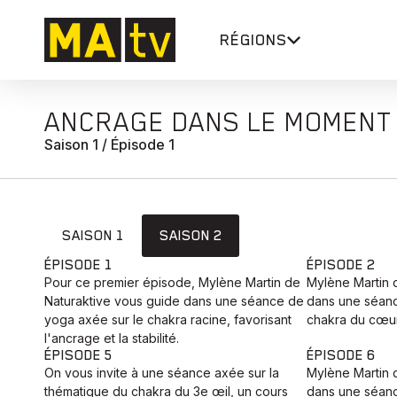
RÉGIONS
ANCRAGE DANS LE MOMENT
Saison 1 / Épisode 1
SAISON 1
SAISON 2
ÉPISODE 1
ÉPISODE 2
Pour ce premier épisode, Mylène Martin de
Mylène Martin 
Naturaktive vous guide dans une séance de
dans une séanc
yoga axée sur le chakra racine, favorisant
chakra du cœur
l'ancrage et la stabilité.
ÉPISODE 5
ÉPISODE 6
On vous invite à une séance axée sur la
Mylène Martin 
thématique du chakra du 3e œil, un cours
dans une séanc