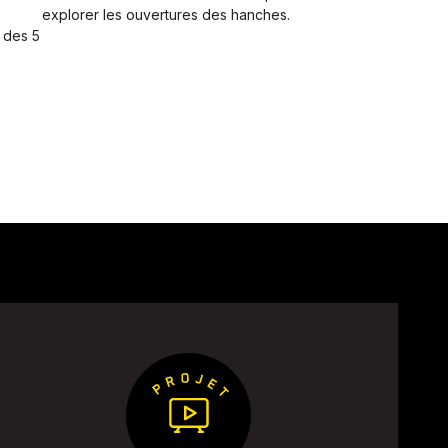
explorer les ouvertures des hanches.
 des 5