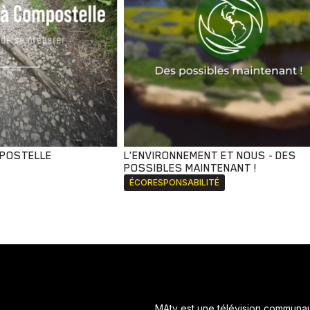
MPOSTELLE
L'ENVIRONNEMENT ET NOUS - DES
POSSIBLES MAINTENANT !
ÉCORESPONSABILITÉ
MAtv est une télévision communaut