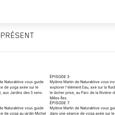
 PRÉSENT
ÉPISODE 3
de Naturaktive vous guide
Mylène Martin de Naturaktive vous inv
e de yoga axée sur le
explorer l'élément Eau, axé sur la fluid
, aux Jardins des 5 sens.
le lâcher prise, au Parc de la Rivière-
Milles-Îles.
ÉPISODE 7
de Naturaktive vous guide
Mylène Martin de Naturaktive vous gu
e de yoga au jardin Michel
dans une séance de yoga axée sur le