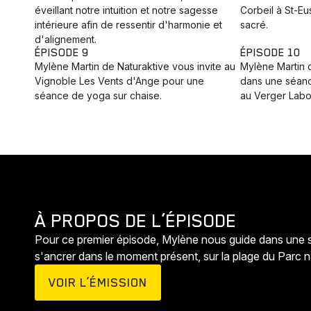
éveillant notre intuition et notre sagesse
Corbeil à St-Eu
intérieure afin de ressentir d'harmonie et
sacré.
d'alignement.
ÉPISODE 9
ÉPISODE 10
Mylène Martin de Naturaktive vous invite au
Mylène Martin 
Vignoble Les Vents d'Ange pour une
dans une séanc
séance de yoga sur chaise.
au Verger Labo
À PROPOS DE L’ÉPISODE
Pour ce premier épisode, Mylène nous guide dans une 
s'ancrer dans le moment présent, sur la plage du Parc n
VOIR L’ÉMISSION