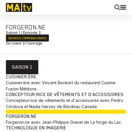
FORGERON.NE
Saison 1 / Épisode 3
SERVICES COMMUNAUTAIRES
Du coeur à l'ouvrage
SAISON 1
CUISINIER.ÈRE
Cuisinier.ère avec Vincent Beckert du restaurent Cuisine
Fusion Météore.
CONCEPTEUR.RICE DE VÊTEMENTS ET D'ACCESSOIRES
Concepteur.rice de vêtements et d'accessoires avec Pedro
Córdova et Nadia Harvey de Bilodeau Canada.
EN COURS
FORGERON.NE
Forgeron.ne avec Jean-Philippe Gravel de La forge du Lac.
TECHNOLOGUE EN IMAGERIE